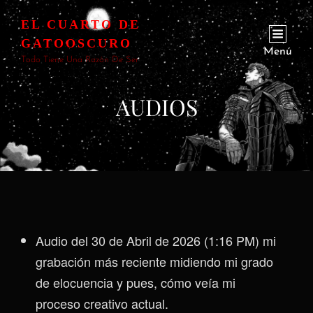
EL CUARTO DE
GATOOSCURO
Menú
Todo Tiene Una Razón De Ser
AUDIOS
Audio del 30 de Abril de 2026 (1:16 PM) mi
grabación más reciente midiendo mi grado
de elocuencia y pues, cómo veía mi
proceso creativo actual.