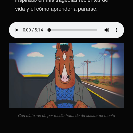
vida y el cómo aprender a pararse.
Con tristezas de por medio tratando de aclarar mi mente