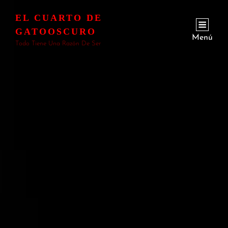
EL CUARTO DE
GATOOSCURO
Menú
Todo Tiene Una Razón De Ser