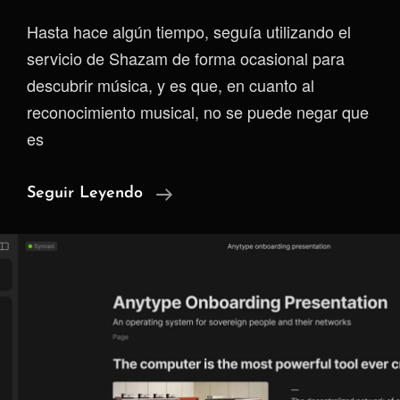
Hasta hace algún tiempo, seguía utilizando el
servicio de Shazam de forma ocasional para
descubrir música, y es que, en cuanto al
reconocimiento musical, no se puede negar que
es
Audile
Seguir Leyendo
(software
Libre)
Vs
Shazam
(software
Propietario)