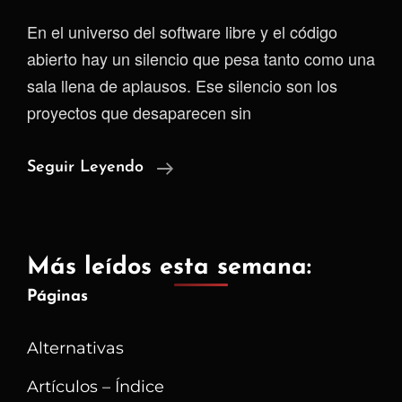
En el universo del software libre y el código
abierto hay un silencio que pesa tanto como una
sala llena de aplausos. Ese silencio son los
proyectos que desaparecen sin
El
Seguir Leyendo
Precio
Invisible
Del
Más leídos esta semana:
Altruismo
Páginas
Digital
Alternativas
Artículos – Índice