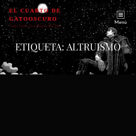
EL CUARTO DE
GATOOSCURO
Menú
Todo Tiene Una Razón De Ser
ETIQUETA:
ALTRUISMO