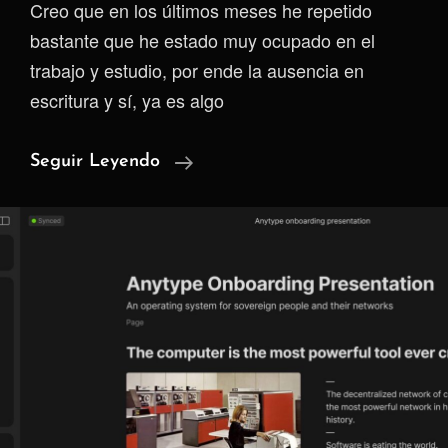
Creo que en los últimos meses he repetido
bastante que he estado muy ocupado en el
trabajo y estudio, por ende la ausencia en
escritura y sí, ya es algo
Cuando
Seguir Leyendo
Destacar
Se
Convierte
En
Un
Problema
Para
Otros