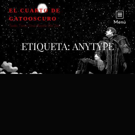
EL CUARTO DE
GATOOSCURO
Menú
Todo Tiene Una Razón De Ser
ETIQUETA:
ANYTYPE