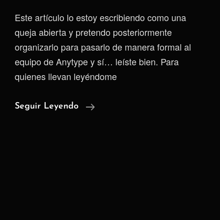
Este artículo lo estoy escribiendo como una
queja abierta y pretendo posteriormente
organizarlo para pasarlo de manera formal al
equipo de Anytype y sí… leíste bien. Para
quienes llevan leyéndome
Cómo
Seguir Leyendo
La
Innovación
Desfigura
La
Identidad
De
Un