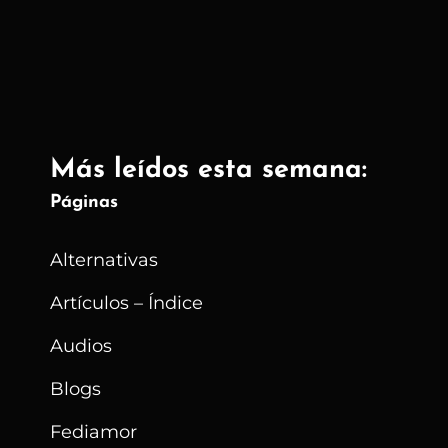
Obra
Del
Autor
Más leídos esta semana:
Páginas
Alternativas
Artículos – Índice
Audios
Blogs
Fediamor