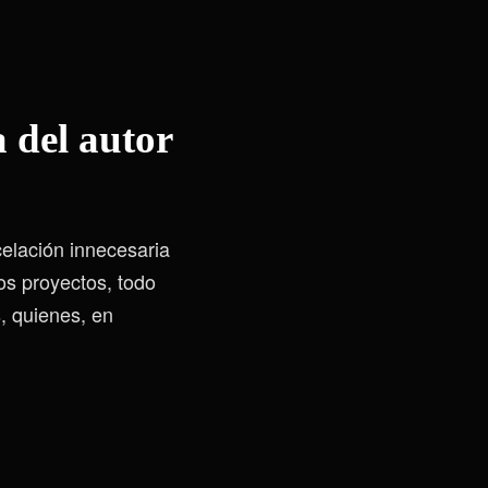
 del autor
elación innecesaria
os proyectos, todo
, quienes, en