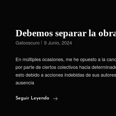
Debemos separar la obra
Gatooscuro
9 Junio, 2024
En múltiples ocasiones, me he opuesto a la canc
por parte de ciertos colectivos hacia determinad
esto debido a acciones indebidas de sus autores
ausencia
Debemos
Seguir Leyendo
Separar
La