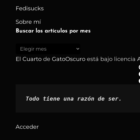
Fedisucks
Sobre mí
Buscar los artículos por mes
Buscar
los
El Cuarto
de
GatoOscuro
está bajo licencia
A
artículos
por
mes
Todo tiene una razón de ser.
Acceder