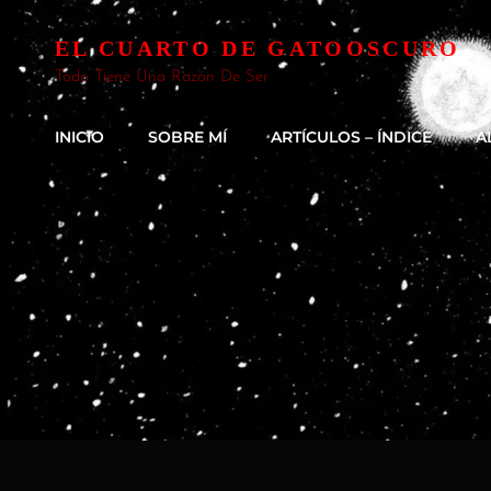
EL CUARTO DE GATOOSCURO
Todo Tiene Una Razón De Ser
INICIO
SOBRE MÍ
ARTÍCULOS – ÍNDICE
A