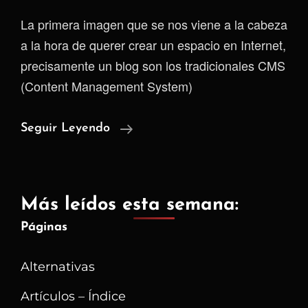
La primera imagen que se nos viene a la cabeza
a la hora de querer crear un espacio en Internet,
precisamente un blog son los tradicionales CMS
(Content Management System)
Sitios
Seguir Leyendo
Alternativos
Para
Crear
Más leídos esta semana:
Un
Páginas
Blog
–
Alternativas
Pienso
Y
Artículos – Índice