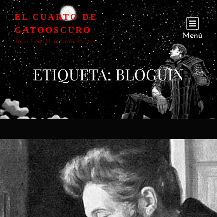
EL CUARTO DE
GATOOSCURO
Menú
Todo Tiene Una Razón De Ser
ETIQUETA:
BLOGUIN