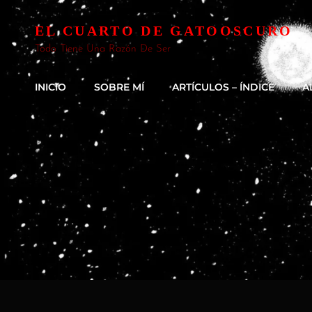
EL CUARTO DE GATOOSCURO
Todo Tiene Una Razón De Ser
INICIO
SOBRE MÍ
ARTÍCULOS – ÍNDICE
A