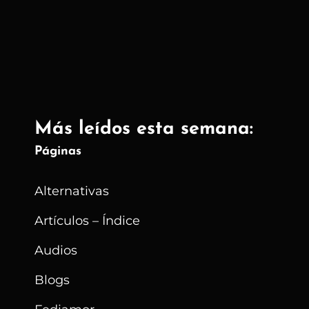
A
La
Iglesia
Católica
En
Colombia?
Más leídos esta semana:
Páginas
Alternativas
Artículos – Índice
Audios
Blogs