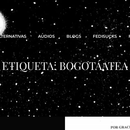
LTERNATIVAS
AUDIOS
BLOGS
FEDISUCKS
ETIQUETA:
BOGOTÁATEA