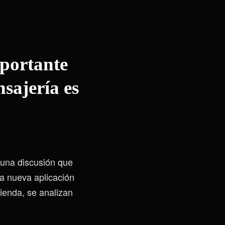
mportante
sajería es
 una discusión que
a nueva aplicación
ienda, se analizan