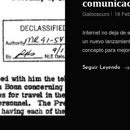
comunicac
Gatooscuro
18 Feb
Internet no deja de 
un nuevo lanzamiento
concepto para mejora
Seguir Leyendo