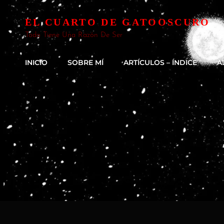
EL CUARTO DE GATOOSCURO
Todo Tiene Una Razón De Ser
INICIO
SOBRE MÍ
ARTÍCULOS – ÍNDICE
A