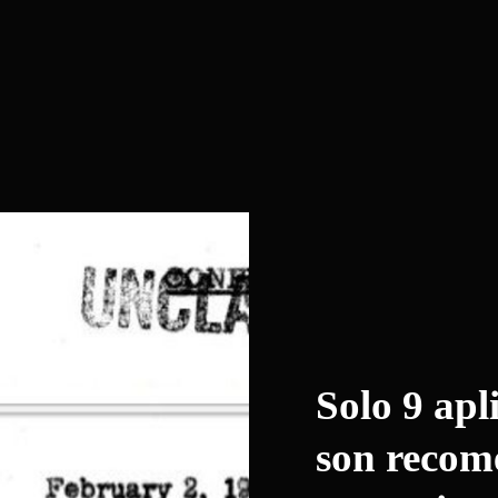
Solo 9 apl
son recom