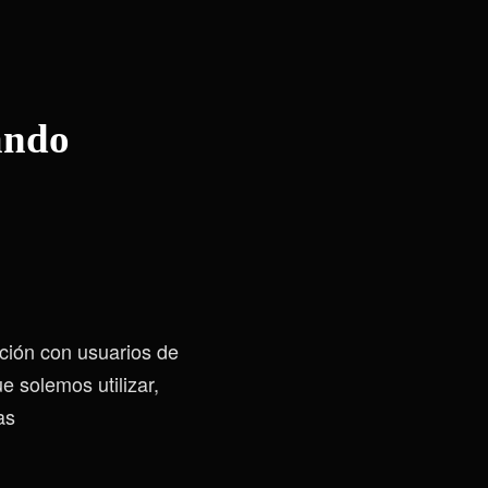
ando
ción con usuarios de
e solemos utilizar,
as