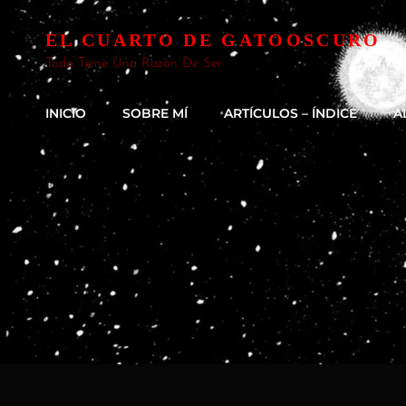
EL CUARTO DE GATOOSCURO
Todo Tiene Una Razón De Ser
INICIO
SOBRE MÍ
ARTÍCULOS – ÍNDICE
A