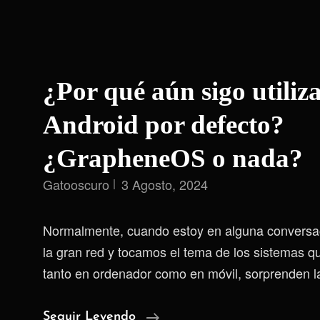
¿Por qué aún sigo utiliz
Android por defecto?
¿GrapheneOS o nada?
Gatooscuro
3 Agosto, 2024
Normalmente, cuando estoy en alguna conversa
la gran red y tocamos el tema de los sistemas qu
tanto en ordenador como en móvil, sorprenden l
¿Por
Seguir Leyendo