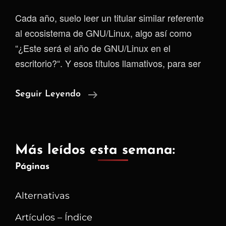
Cada año, suelo leer un titular similar referente
al ecosistema de GNU/Linux, algo así como
“¿Este será el año de GNU/Linux en el
escritorio?“. Y esos títulos llamativos, para ser
Observando
Seguir Leyendo
Los
Datos
De
Más leídos esta semana:
Statcounter
Páginas
Basados
En
Alternativas
Colombia
Artículos – Índice