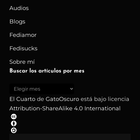
Audios
Blogs
Fediamor
Fedisucks
Sobre mí
Buscar los artículos por mes
Buscar
los
El Cuarto
de
GatoOscuro
está bajo licencia
artículos
Attribution-ShareAlike 4.0 International
por
mes