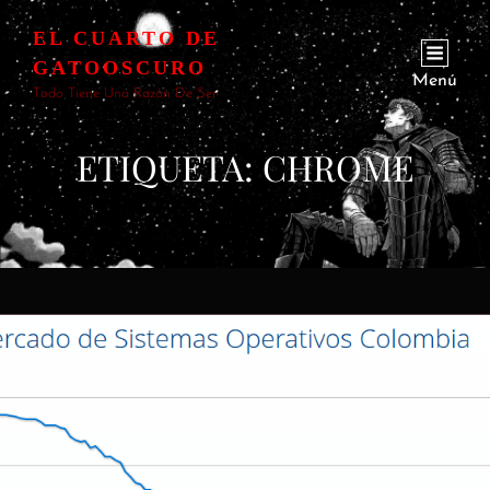
EL CUARTO DE
GATOOSCURO
Menú
Todo Tiene Una Razón De Ser
ETIQUETA:
CHROME