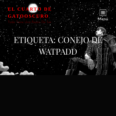
EL CUARTO DE
GATOOSCURO
Menú
Todo Tiene Una Razón De Ser
ETIQUETA:
CONEJO DE
WATPADD