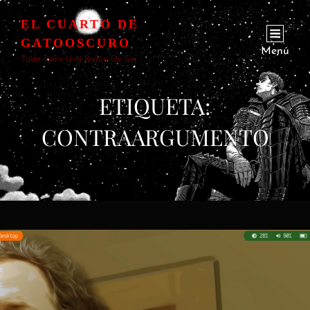
EL CUARTO DE
GATOOSCURO
Menú
Todo Tiene Una Razón De Ser
ETIQUETA:
CONTRAARGUMENTO