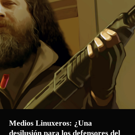
Medios Linuxeros: ¿Una
desilusión para los defensores del