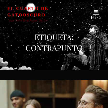
EL CUARTO DE
GATOOSCURO
Menú
Todo Tiene Una Razón De Ser
ETIQUETA:
CONTRAPUNTO