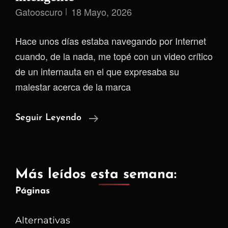
Gatooscuro
18 Mayo, 2026
Hace unos días estaba navegando por Internet
cuando, de la nada, me topé con un video crítico
de un internauta en el que expresaba su
malestar acerca de la marca
La
Seguir Leyendo
Paradoja
De
La
Más leídos esta semana:
Tecnología
Páginas
Inteligente
Alternativas