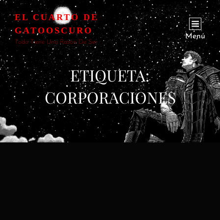
EL CUARTO DE
GATOOSCURO
Menú
Todo Tiene Una Razón De Ser
ETIQUETA:
CORPORACIONES