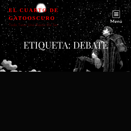
EL CUARTO DE
GATOOSCURO
Menú
Todo Tiene Una Razón De Ser
ETIQUETA:
DEBATE