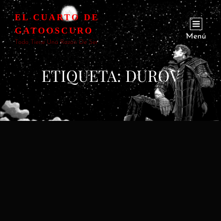
EL CUARTO DE
GATOOSCURO
Menú
Todo Tiene Una Razón De Ser
ETIQUETA:
DUROV