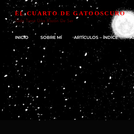
EL CUARTO DE GATOOSCURO
Todo Tiene Una Razón De Ser
INICIO
SOBRE MÍ
ARTÍCULOS – ÍNDICE
A