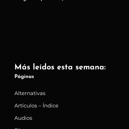
Artificial
En
Videojuegos
|
Realidad
Fragmentada
Más leídos esta semana:
Páginas
Alternativas
Artículos – Índice
Audios