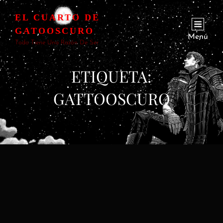
EL CUARTO DE
GATOOSCURO
Menú
Todo Tiene Una Razón De Ser
ETIQUETA:
GATTOOSCURO