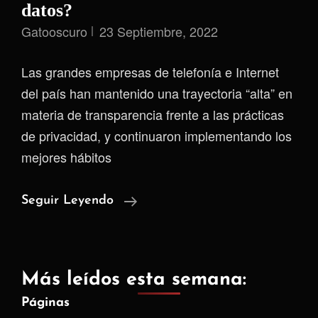
datos?
Gatooscuro
23 Septiembre, 2022
Las grandes empresas de telefonía e Internet
del país han mantenido una trayectoria “alta” en
materia de transparencia frente a las prácticas
de privacidad, y continuaron implementando los
mejores hábitos
Los
Seguir Leyendo
Compromisos
De
Los
Más leídos esta semana:
ISP
Páginas
Colombianos