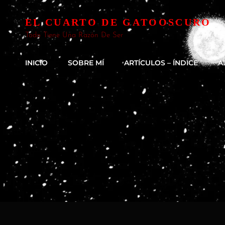
EL CUARTO DE GATOOSCURO
Todo Tiene Una Razón De Ser
INICIO
SOBRE MÍ
ARTÍCULOS – ÍNDICE
A