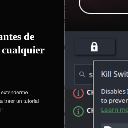
antes de
 cualquier
o extenderme
traer un tutorial
or