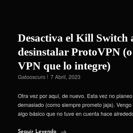
Desactiva el Kill Switch 
desinstalar ProtoVPN (o
VPN que lo integre)
Gatooscuro
7 Abril, 2023
Otra vez por aquí, de nuevo. Esta vez no plane
demasiado (como siempre prometo jaja). Vengo a 
algo básico que no tuve en cuenta hace alreded
Desactiva
Seguir Leyendo