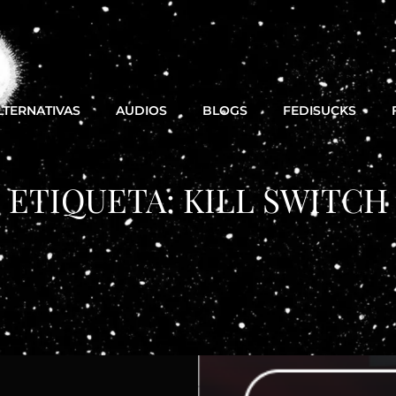
LTERNATIVAS
AUDIOS
BLOGS
FEDISUCKS
ETIQUETA:
KILL SWITCH