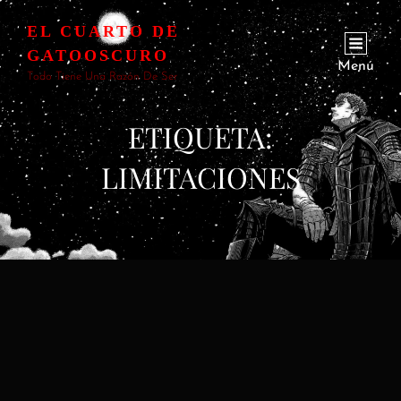
EL CUARTO DE
GATOOSCURO
Menú
Todo Tiene Una Razón De Ser
ETIQUETA:
LIMITACIONES