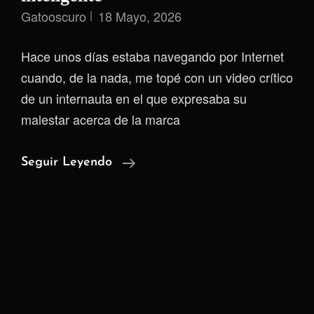
Gatooscuro
18 Mayo, 2026
Hace unos días estaba navegando por Internet
cuando, de la nada, me topé con un video crítico
de un internauta en el que expresaba su
malestar acerca de la marca
La
Seguir Leyendo
Paradoja
De
La
Tecnología
Inteligente