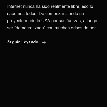
Internet nunca ha sido realmente libre, eso lo
sabemos todos. De comenzar siendo un
proyecto made in USA por sus fuerzas, a luego
ser “democratizada” con muchos grises de por
La
Seguir Leyendo
Edad
Como
Contraseña
|
El
Nuevo
Cerrojo
Del
Internet