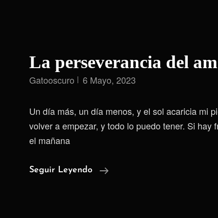
La perseverancia del a
Gatooscuro
6 Mayo, 2023
Un día más, un día menos, y el sol acaricia mi p
volver a empezar, y todo lo puedo tener. Si hay 
el mañana
La
Seguir Leyendo
Perseverancia
Del
Amanecer