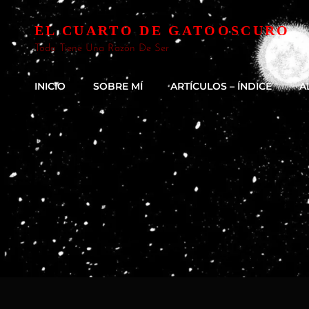
EL CUARTO DE GATOOSCURO
Todo Tiene Una Razón De Ser
INICIO
SOBRE MÍ
ARTÍCULOS – ÍNDICE
A