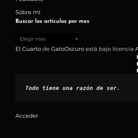
Sobre mí
Buscar los artículos por mes
Buscar
los
El Cuarto
de
GatoOscuro
está bajo licencia
A
artículos
por
mes
Todo tiene una razón de ser.
Acceder