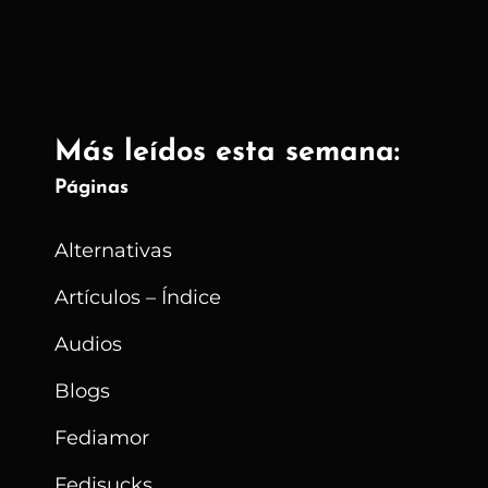
Más leídos esta semana:
Páginas
Alternativas
Artículos – Índice
Audios
Blogs
Fediamor
Fedisucks