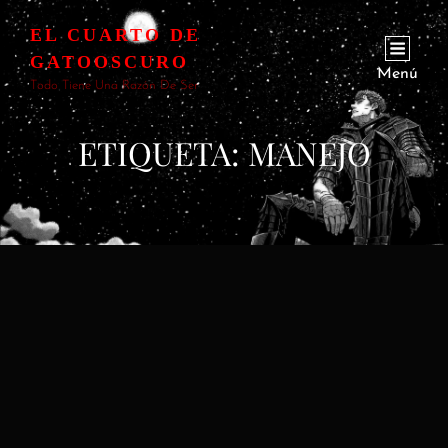
EL CUARTO DE
GATOOSCURO
Menú
Todo Tiene Una Razón De Ser
ETIQUETA:
MANEJO