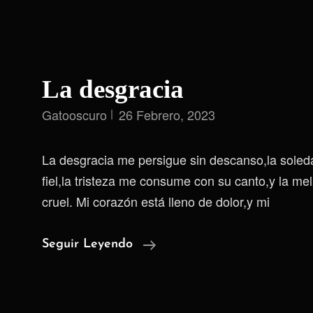
La desgracia
Gatooscuro
26 Febrero, 2023
La desgracia me persigue sin descanso,la sole
fiel,la tristeza me consume con su canto,y la mel
cruel. Mi corazón está lleno de dolor,y mi
La
Seguir Leyendo
Desgracia