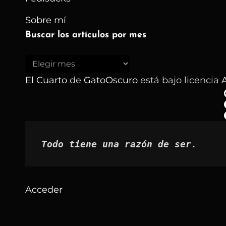
Sobre mí
Buscar los artículos por mes
Buscar
los
El Cuarto
de
GatoOscuro
está bajo licencia
A
artículos
por
mes
Todo tiene una razón de ser.
Acceder