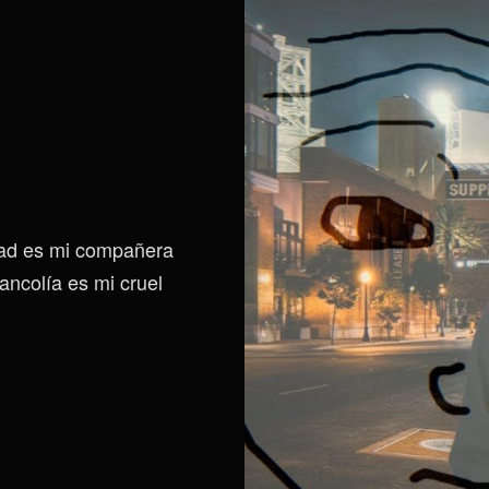
dad es mi compañera
ancolía es mi cruel