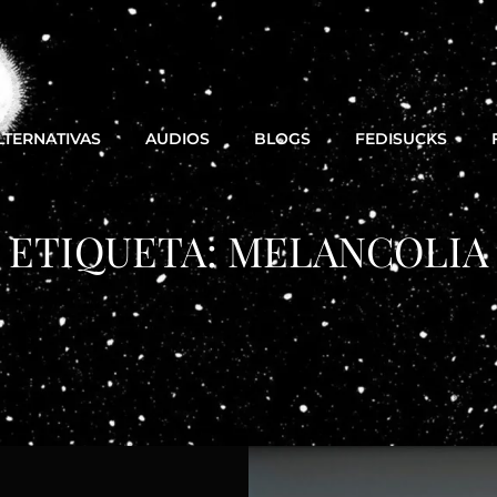
LTERNATIVAS
AUDIOS
BLOGS
FEDISUCKS
ETIQUETA:
MELANCOLIA