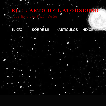
EL CUARTO DE GATOOSCURO
Todo Tiene Una Razón De Ser
INICIO
SOBRE MÍ
ARTÍCULOS – ÍNDICE
A