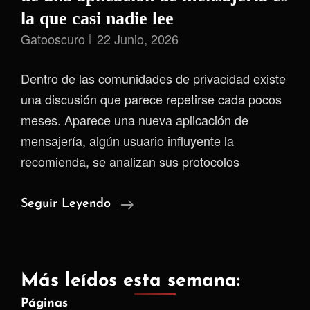
la que casi nadie lee
Gatooscuro
22 Junio, 2026
Dentro de las comunidades de privacidad existe
una discusión que parece repetirse cada pocos
meses. Aparece una nueva aplicación de
mensajería, algún usuario influyente la
recomienda, se analizan sus protocolos
La
Seguir Leyendo
Característica
Más
Importante
Más leídos esta semana:
De
Páginas
Una