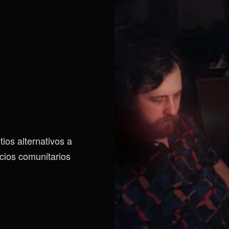
ios alternativos a
icios comunitarios