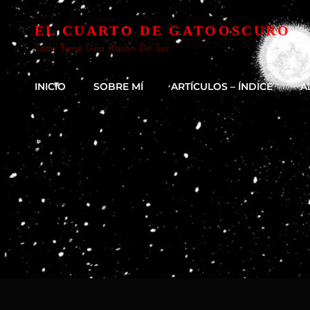
EL CUARTO DE GATOOSCURO
Todo Tiene Una Razón De Ser
INICIO
SOBRE MÍ
ARTÍCULOS – ÍNDICE
A