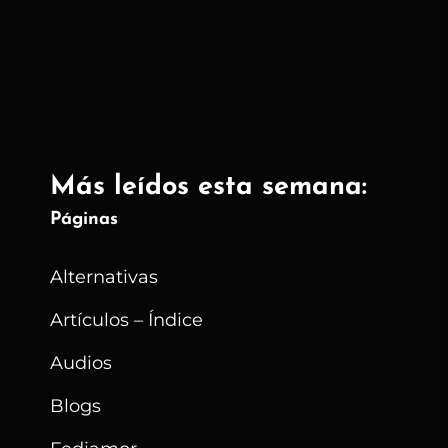
–
Alternativas
A
Disroot
Más leídos esta semana:
Páginas
Alternativas
Artículos – Índice
Audios
Blogs