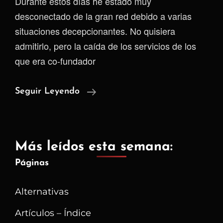
Durante estos días he estado muy
desconectado de la gran red debido a varias
situaciones decepcionantes. No quisiera
admitirlo, pero la caída de los servicios de los
que era co-fundador
Gracias
Seguir Leyendo
Invidious
Por
Todo
Más leídos esta semana:
Páginas
Alternativas
Artículos – Índice