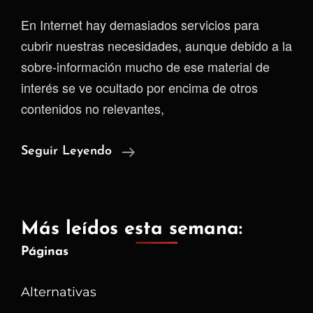
En Internet hay demasiados servicios para
cubrir nuestras necesidades, aunque debido a la
sobre-información mucho de ese material de
interés se ve ocultado por encima de otros
contenidos no relevantes,
Servicios
Seguir Leyendo
De
Alojamiento
De
Más leídos esta semana:
Proyectos
Páginas
Alternativas