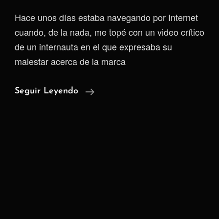
Hace unos días estaba navegando por Internet
cuando, de la nada, me topé con un video crítico
de un internauta en el que expresaba su
malestar acerca de la marca
La
Seguir Leyendo
Paradoja
De
La
Tecnología
Inteligente