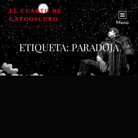
EL CUARTO DE
GATOOSCURO
Menú
Todo Tiene Una Razón De Ser
ETIQUETA:
PARADOJA