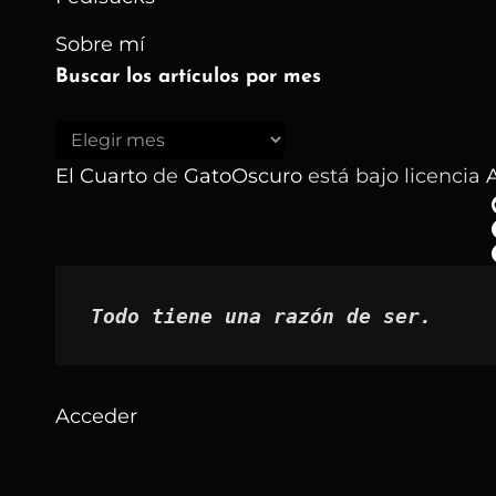
Sobre mí
Buscar los artículos por mes
Buscar
los
El Cuarto
de
GatoOscuro
está bajo licencia
A
artículos
por
mes
Todo tiene una razón de ser.
Acceder