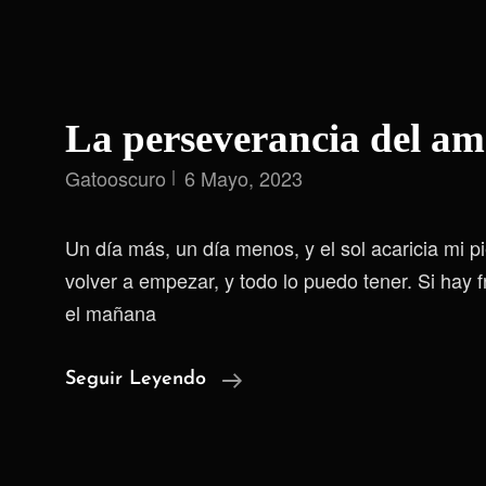
La perseverancia del a
Gatooscuro
6 Mayo, 2023
Un día más, un día menos, y el sol acaricia mi p
volver a empezar, y todo lo puedo tener. Si hay 
el mañana
La
Seguir Leyendo
Perseverancia
Del
Amanecer