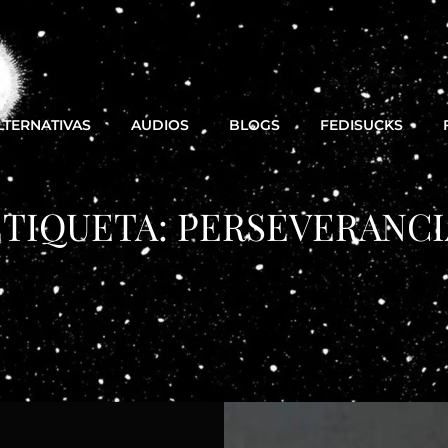
LTERNATIVAS
AUDIOS
BLOGS
FEDISUCKS
ETIQUETA:
PERSEVERANCI