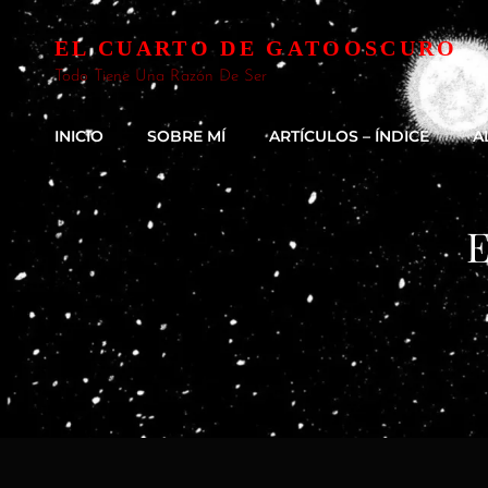
EL CUARTO DE GATOOSCURO
Todo Tiene Una Razón De Ser
INICIO
SOBRE MÍ
ARTÍCULOS – ÍNDICE
A