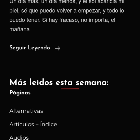
Un día más, un día menos, y el sol acaricia mi
piel, sé que puedo volver a empezar, y todo lo
puedo tener. Si hay fracaso, no importa, el
mañana
La
Seguir Leyendo
Perseverancia
Del
Amanecer
Más leídos esta semana:
Páginas
Alternativas
Artículos – Índice
Audios