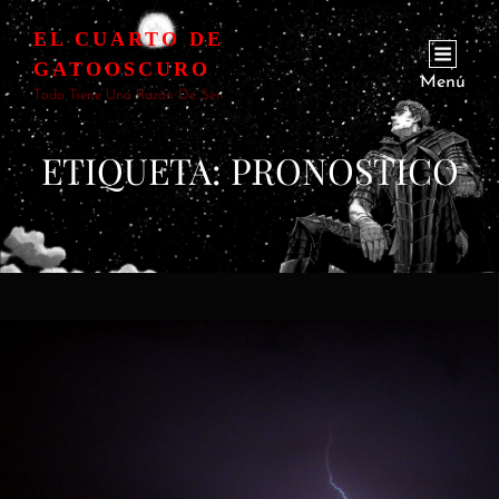
EL CUARTO DE
GATOOSCURO
Menú
Todo Tiene Una Razón De Ser
ETIQUETA:
PRONOSTICO