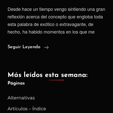
Desde hace un tiempo vengo sintiendo una gran
reflexión acerca del concepto que engloba toda
esta palabra de exótico o extravagante, de
hecho, ha habido momentos en los que me
Acostumbrados
Seguir Leyendo
A
Normalizar
Lo
Más leídos esta semana:
Exótico
Páginas
Alternativas
Artículos – Índice