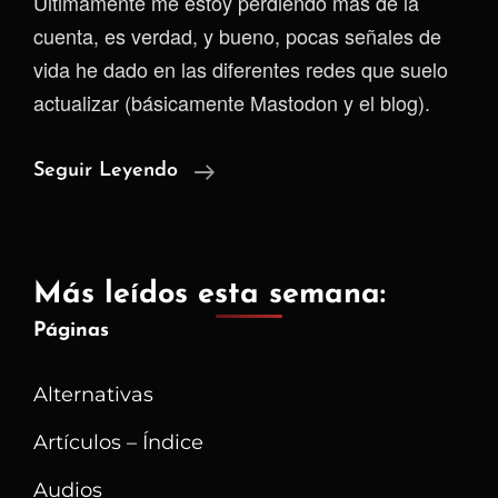
Últimamente me estoy perdiendo más de la
cuenta, es verdad, y bueno, pocas señales de
vida he dado en las diferentes redes que suelo
actualizar (básicamente Mastodon y el blog).
A
Seguir Leyendo
Punto
De
Tirar
Más leídos esta semana:
La
Páginas
Toalla
Alternativas
Artículos – Índice
Audios