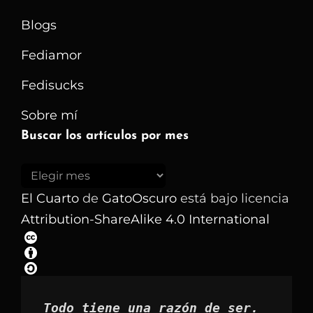
Blogs
Fediamor
Fedisucks
Sobre mí
Buscar los artículos por mes
Buscar
los
El Cuarto
de
GatoOscuro
está bajo licencia
artículos
Attribution-ShareAlike 4.0 International
por
mes
Todo tiene una razón de ser.