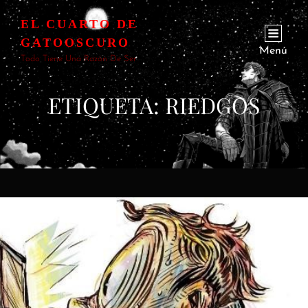
EL CUARTO DE
GATOOSCURO
Menú
Todo Tiene Una Razón De Ser
ETIQUETA:
RIEDGOS