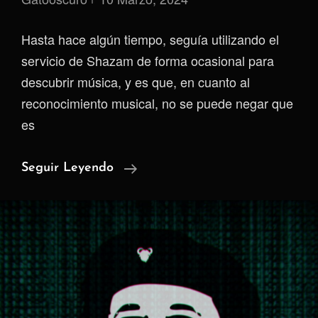
Hasta hace algún tiempo, seguía utilizando el
servicio de Shazam de forma ocasional para
descubrir música, y es que, en cuanto al
reconocimiento musical, no se puede negar que
es
Audile
Seguir Leyendo
(software
Libre)
Vs
Shazam
(software
Propietario)