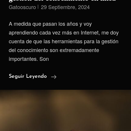
Gatooscuro
29 Septiembre, 2024
A medida que pasan los años y voy
aprendiendo cada vez más en Internet, me doy
cuenta de que las herramientas para la gestión
del conocimiento son extremadamente
importantes. Son
La
Seguir Leyendo
Herramienta
Ideal
Para
La
Gestión
Del