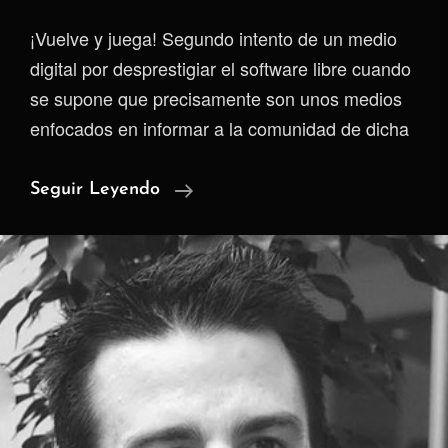
¡Vuelve y juega! Segundo intento de un medio
digital por desprestigiar el software libre cuando
se supone que precisamente son unos medios
enfocados en informar a la comunidad de dicha
Medios
Seguir Leyendo
Linuxeros:
¿Una
Desilusión
Para
Los
Defensores
Del
Software