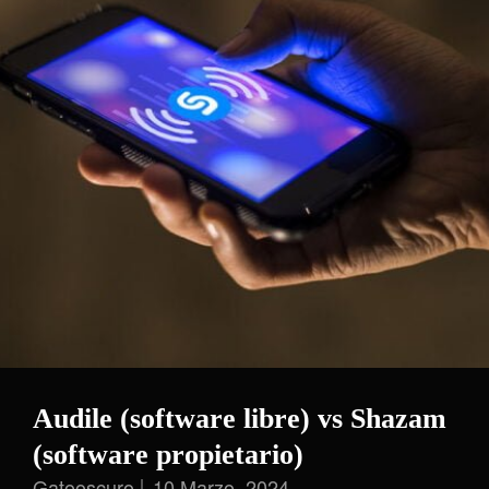
Conocimiento
En
Línea
Audile (software libre) vs Shazam
(software propietario)
Gatooscuro
10 Marzo, 2024