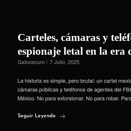
Carteles, cámaras y telé
espionaje letal en la era 
Gatooscuro
7 Julio, 2025
La historia es simple, pero brutal: un cartel me
cámaras públicas y teléfonos de agentes del FB
México. No para extorsionar. No para robar. Par
Carteles,
Seguir Leyendo
Cámaras