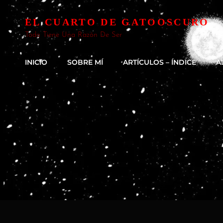
EL CUARTO DE GATOOSCURO
Todo Tiene Una Razón De Ser
INICIO
SOBRE MÍ
ARTÍCULOS – ÍNDICE
A