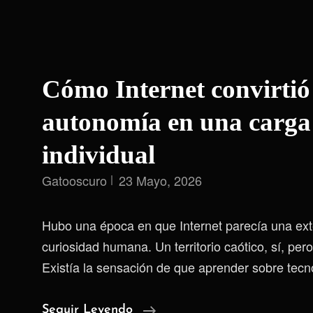
Cómo Internet convirtió
autonomía en una carga
individual
Gatooscuro
23 Mayo, 2026
Hubo una época en que Internet parecía una exte
curiosidad humana. Un territorio caótico, sí, per
Existía la sensación de que aprender sobre tecn
Cómo
Seguir Leyendo