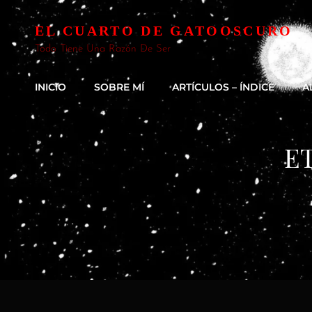
EL CUARTO DE GATOOSCURO
Todo Tiene Una Razón De Ser
INICIO
SOBRE MÍ
ARTÍCULOS – ÍNDICE
A
E