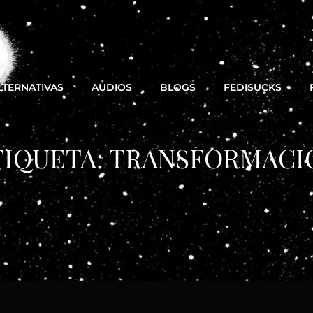
LTERNATIVAS
AUDIOS
BLOGS
FEDISUCKS
TIQUETA:
TRANSFORMACI