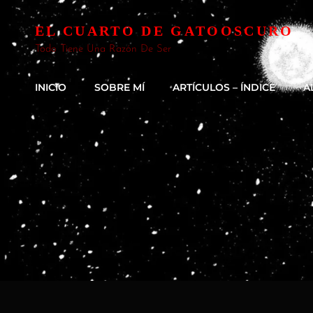
EL CUARTO DE GATOOSCURO
Todo Tiene Una Razón De Ser
INICIO
SOBRE MÍ
ARTÍCULOS – ÍNDICE
A