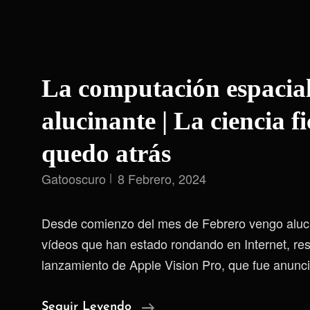
La computación espacial
alucinante | La ciencia f
quedo atrás
Gatooscuro
8 Febrero, 2024
Desde comienzo del mes de Febrero vengo aluc
vídeos que han estado rondando en Internet, res
lanzamiento de Apple Vision Pro, que fue anunc
La
Seguir Leyendo