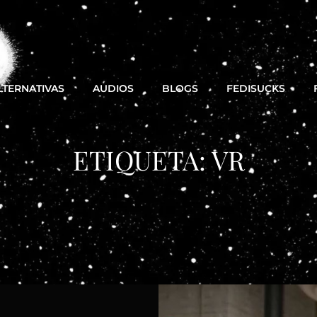
LTERNATIVAS
AUDIOS
BLOGS
FEDISUCKS
ETIQUETA:
VR