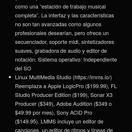
como una “estación de trabajo musical
completa”. La interfaz y las características
no son tan avanzadas como algunos
profesionales desearían, pero ofrece un
secuenciador, soporte midi, sintetizadores
suaves, grabadora de audio y editor de
notación. Sistema operativo: Independiente
del SO
Linux MultiMedia Studio (https://lmms.io/)
Reemplaza a Apple LogicPro ($199.99), FL
Studio Producer Edition ($199), Sonar X3
Producer ($349), Adobe Audition ($349 o
$49.99 por mes), Sony ACID Pro
($149.95). LMMS incluye un editor de
canciones, un editor de ritmos y líneas de