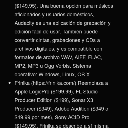
($149.95). Una buena opción para músicos
aficionados y usuarios domésticos,
Audacity es una aplicación de grabación y
edición fácil de usar. También puede
convertir cintas, grabaciones y CDs a
archivos digitales, y es compatible con
formatos de archivo WAV, AIFF, FLAC,
MP2, MP3 u Ogg Vorbis. Sistema
operativo: Windows, Linux, OS X
Frinika (https://frinika.com/) Reemplaza a
Apple LogicPro ($199.99), FL Studio
Producer Edition ($199), Sonar X3
Producer ($349), Adobe Audition ($349 o
$49.99 por mes), Sony ACID Pro
($149.95). Frinika se describe a sí misma