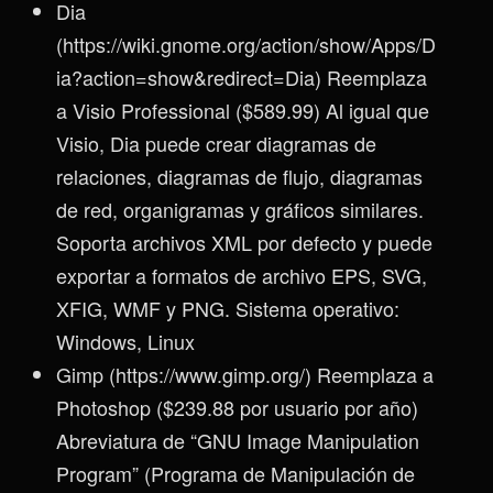
Dia
(https://wiki.gnome.org/action/show/Apps/D
ia?action=show&redirect=Dia) Reemplaza
a Visio Professional ($589.99) Al igual que
Visio, Dia puede crear diagramas de
relaciones, diagramas de flujo, diagramas
de red, organigramas y gráficos similares.
Soporta archivos XML por defecto y puede
exportar a formatos de archivo EPS, SVG,
XFIG, WMF y PNG. Sistema operativo:
Windows, Linux
Gimp (https://www.gimp.org/) Reemplaza a
Photoshop ($239.88 por usuario por año)
Abreviatura de “GNU Image Manipulation
Program” (Programa de Manipulación de