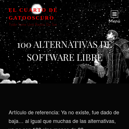
EL CUARTO DE
GATOOSCURO
Menú
Todo Tiene Una Razón De Ser
100 ALTERNATIVAS DE
SOFTWARE LIBRE
Artículo de referencia: Ya no existe, fue dado de
baja… al igual que muchas de las alternativas,