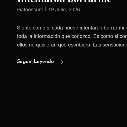
Gatooscuro
19 Julio, 2026
Siento como si cada noche intentaran borrar mi 
toda la información que conozco. Es como si co
ellos no quisieran que escribiera. Las sensacion
Intentaron
Seguir Leyendo
Borrarme