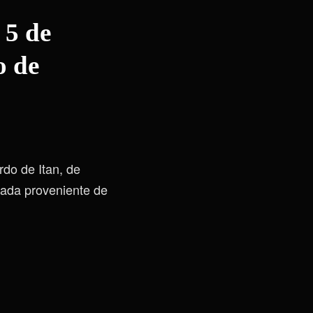
 5 de
o de
rdo de Itan, de
 nada proveniente de