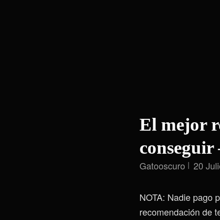
El mejor r
conseguir
Gatooscuro
20 Jul
NOTA: Nadie pago po
recomendación de t