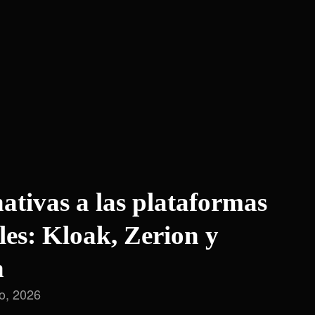
nativas a las plataformas
les: Kloak, Zerion y
n
io, 2026