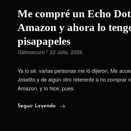
Me compré un Echo Dot
Amazon y ahora lo teng
pisapapeles
Gatooscuro
22 Julio, 2026
Ya lo sé, varias personas me lo dijeron. Me acue
Joselito y de algún otro referente a no comprar
Amazon, y lo hice; pues
Me
Seguir Leyendo
Compré
Un