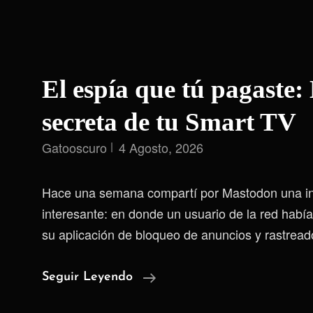
El espía que tú pagaste:
secreta de tu Smart TV
Gatooscuro
4 Agosto, 2026
Hace una semana compartí por Mastodon una in
interesante: en donde un usuario de la red habí
su aplicación de bloqueo de anuncios y rastreado
El
Seguir Leyendo
Espía