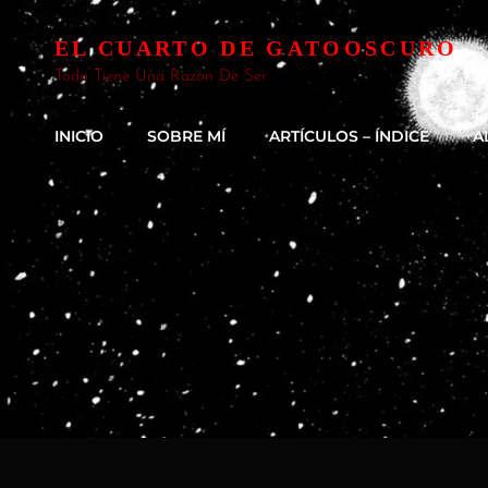
EL CUARTO DE GATOOSCURO
Todo Tiene Una Razón De Ser
INICIO
SOBRE MÍ
ARTÍCULOS – ÍNDICE
A