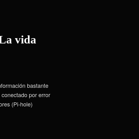
 La vida
formación bastante
a conectado por error
res (Pi-hole)