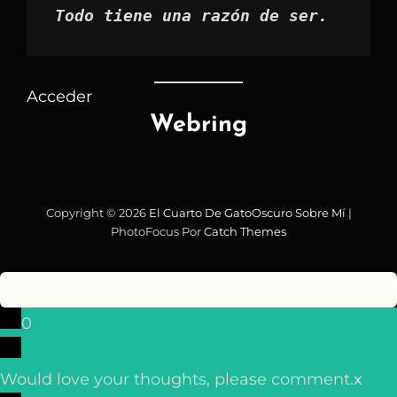
Todo tiene una razón de ser.
Acceder
Webring
Copyright © 2026
El Cuarto De GatoOscuro
Sobre Mí
|
PhotoFocus Por
Catch Themes
0
Would love your thoughts, please comment.
x