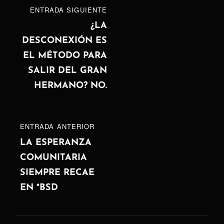
Navegación
ENTRADA
ENTRADA SIGUIENTE
de
SIGUIENTE
¿LA
DESCONEXIÓN ES
entradas
EL MÉTODO PARA
SALIR DEL GRAN
HERMANO? NO.
ENTRADA
ENTRADA ANTERIOR
ANTERIOR
LA ESPERANZA
COMUNITARIA
SIEMPRE RECAE
EN *BSD