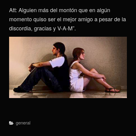
Att: Alguien más del montón que en algún
momento quiso ser el mejor amigo a pesar de la
discordia, gracias y V-A-M”.
Categorías
General