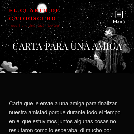
EL CUARTO DE
GATOOSCURO
Menú
Todo Tiene Una Razón De Ser
CARTA PARA UNA AMIGA
Carta que le envíe a una amiga para finalizar
nuestra amistad porque durante todo el tiempo
en el que estuvimos juntos algunas cosas no
resultaron como lo esperaba, di mucho por