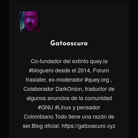
Autor:
Gatooscuro
Co-fundador del extinto quey.la
#bloguero desde el 2014, Forum
traslater, ex-moderador #quey.org ,
Colaborador DarkOnion, traductor de
algunos anuncios de la comunidad
#GNU #Linux y pensador
Colombiano.Todo tiene una razón de
ser.Blog oficial: https://gatooscuro.xyz