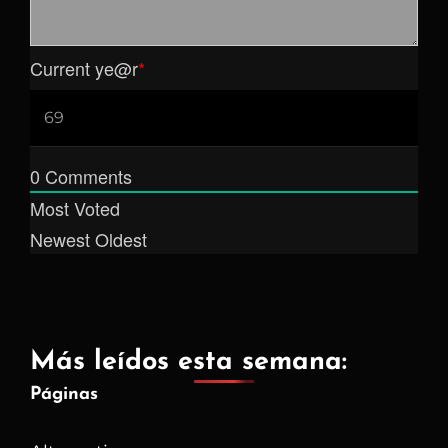
Current ye
@r
*
0
Comments
Most Voted
Newest
Oldest
Más leídos esta semana:
Páginas