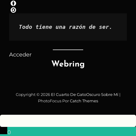
mes
Todo tiene una razón de ser.
Acceder
Webring
Copyright © 2026
El Cuarto De GatoOscuro
Sobre Mí
|
PhotoFocus Por
Catch Themes
0