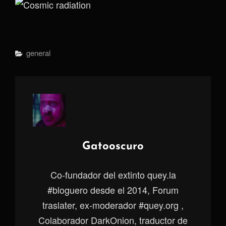
Categorías
General
Autor:
Gatooscuro
Co-fundador del extinto quey.la
#bloguero desde el 2014, Forum
traslater, ex-moderador #quey.org ,
Colaborador DarkOnion, traductor de