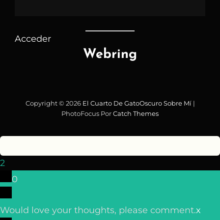
Acceder
Webring
Copyright © 2026
El Cuarto De GatoOscuro
Sobre Mí
|
PhotoFocus Por
Catch Themes
2
0
Would love your thoughts, please comment.
x