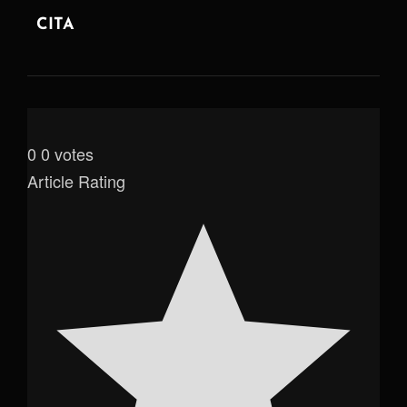
ANTERIOR
CITA
0
0
votes
Article Rating