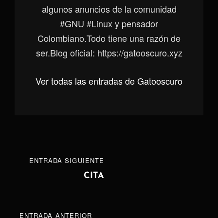
algunos anuncios de la comunidad
#GNU #Linux y pensador
Colombiano.Todo tiene una razón de
ser.Blog oficial: https://gatooscuro.xyz
Ver todas las entradas de Gatooscuro
Navegación
ENTRADA
ENTRADA SIGUIENTE
de
SIGUIENTE
CITA
entradas
ENTRADA
ENTRADA ANTERIOR