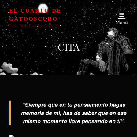
EL CUARTO DE
GATOOSCURO
Menú
Todo Tiene Una Razón De Ser
CITA
“Siempre que en tu pensamiento hagas
memoria de mi, has de saber que en ese
mismo momento llore pensando en ti”.