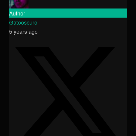
Author
Gatooscuro
5 years ago