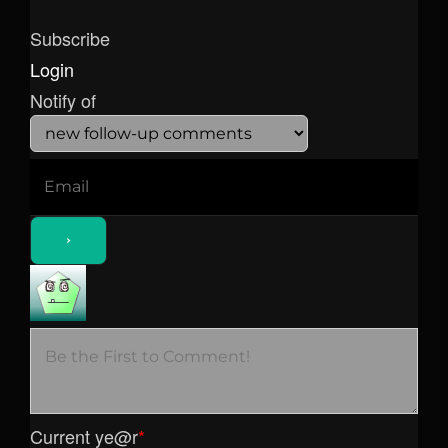
Subscribe
Login
Notify of
Current ye
@r
*