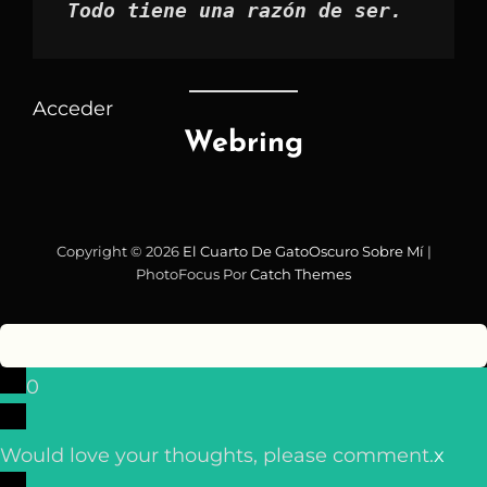
Todo tiene una razón de ser.
Acceder
Webring
Copyright © 2026
El Cuarto De GatoOscuro
Sobre Mí
|
PhotoFocus Por
Catch Themes
0
Would love your thoughts, please comment.
x