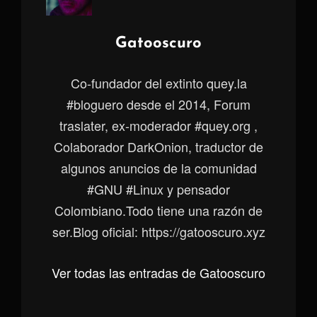
Autor:
Gatooscuro
Co-fundador del extinto quey.la
#bloguero desde el 2014, Forum
traslater, ex-moderador #quey.org ,
Colaborador DarkOnion, traductor de
algunos anuncios de la comunidad
#GNU #Linux y pensador
Colombiano.Todo tiene una razón de
ser.Blog oficial: https://gatooscuro.xyz
Ver todas las entradas de Gatooscuro