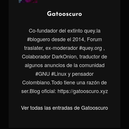
Autor:
Gatooscuro
Co-fundador del extinto quey.la
#bloguero desde el 2014, Forum
traslater, ex-moderador #quey.org ,
Colaborador DarkOnion, traductor de
algunos anuncios de la comunidad
#GNU #Linux y pensador
Colombiano.Todo tiene una razón de
ser.Blog oficial: https://gatooscuro.xyz
Ver todas las entradas de Gatooscuro