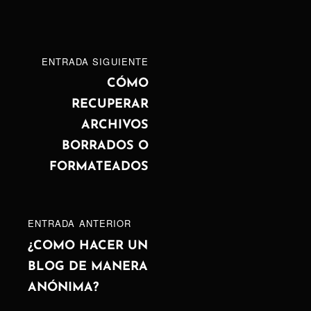
Navegación
ENTRADA
ENTRADA SIGUIENTE
de
SIGUIENTE
CÓMO
RECUPERAR
entradas
ARCHIVOS
BORRADOS O
FORMATEADOS
ENTRADA
ENTRADA ANTERIOR
ANTERIOR
¿COMO HACER UN
BLOG DE MANERA
ANÓNIMA?