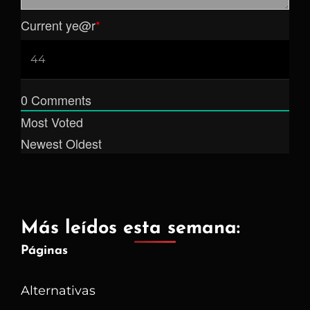
Current ye
@r
*
0
Comments
Most Voted
Newest
Oldest
Más leídos esta semana:
Páginas
Alternativas