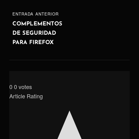
ENTRADA
ENTRADA ANTERIOR
ANTERIOR
COMPLEMENTOS
DE SEGURIDAD
PARA FIREFOX
0
0
votes
Article Rating