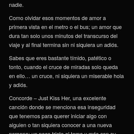
nadie.
Como olvidar esos momentos de amor a
primera vista en el metro o el bus; un amor que
dura tan solo unos minutos del transcurso del
viaje y al final termina sin ni siquiera un adiós.
Sabes que eres bastante tímido, patético o
tonto, cuando el cruce de miradas solo queda
en ello… un cruce, ni siquiera un miserable hola
y adiós.
Concorde – Just Kiss Her, una excelente
canción donde se menciona esa inseguridad
que tenemos para querer iniciar algo con
alguien o tan siquiera conocer a una nueva
persona; un poco triste el tema y más con su