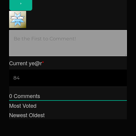
Current ye
@r
*
0
Comments
Most Voted
Newest
Oldest