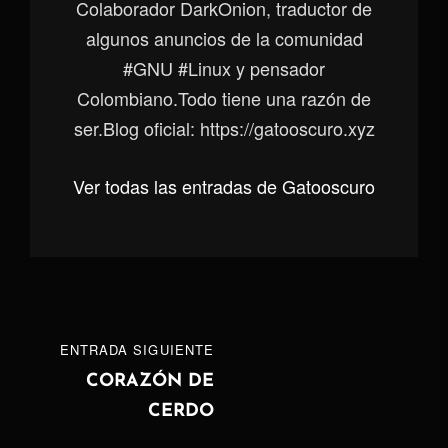
Colaborador DarkOnion, traductor de
algunos anuncios de la comunidad
#GNU #Linux y pensador
Colombiano.Todo tiene una razón de
ser.Blog oficial: https://gatooscuro.xyz
Ver todas las entradas de Gatooscuro
Navegación
ENTRADA
ENTRADA SIGUIENTE
de
SIGUIENTE
CORAZÓN DE
CERDO
entradas