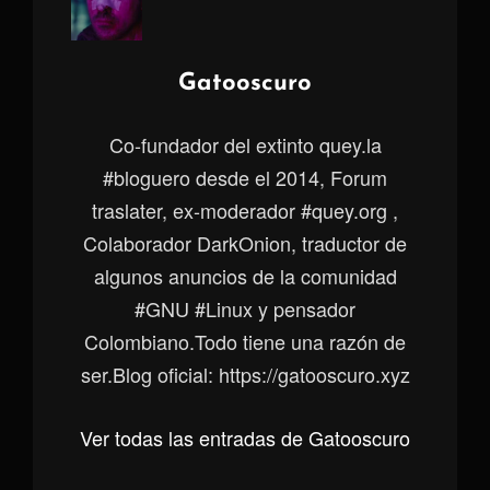
Autor:
Gatooscuro
Co-fundador del extinto quey.la
#bloguero desde el 2014, Forum
traslater, ex-moderador #quey.org ,
Colaborador DarkOnion, traductor de
algunos anuncios de la comunidad
#GNU #Linux y pensador
Colombiano.Todo tiene una razón de
ser.Blog oficial: https://gatooscuro.xyz
Ver todas las entradas de Gatooscuro