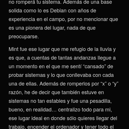
no romperá tu sistema. Además de una base
solida como lo es Debian con años de
experiencia en el campo, por no mencionar que
es una pionera del lugar, nada de que
preocuparse.
Mint fue ese lugar que me refugio de la lluvia y
es que, a cuentas de tantas andanzas llegue a
un momento en el que me sentí “cansado” de
probar sistemas y lo que conllevaba con cada
una de ellas. Además de romperlos por “x” o “y”
razón, he de decir que también estuve en
sistemas no tan estables y fue una pesadilla,
bueno, en realidad… centralizo todo para mi,
ese lugar ideal en donde sólo quieres llegar del
trabajo, encender el ordenador y tener todo el