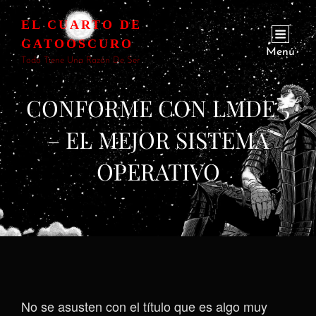
EL CUARTO DE
GATOOSCURO
Menú
Todo Tiene Una Razón De Ser
CONFORME CON LMDE 5
– EL MEJOR SISTEMA
OPERATIVO
No se asusten con el título que es algo muy