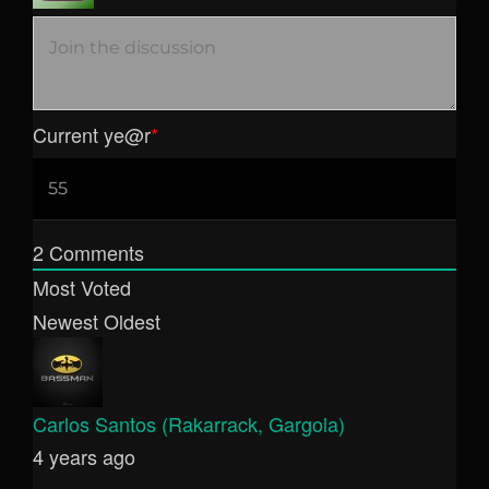
Current ye
@r
*
2
Comments
Most Voted
Newest
Oldest
Carlos Santos (Rakarrack, Gargola)
4 years ago