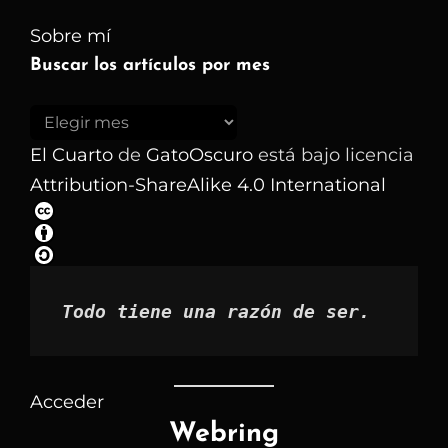
Sobre mí
Buscar los artículos por mes
Buscar
los
El Cuarto
de
GatoOscuro
está bajo licencia
artículos
Attribution-ShareAlike 4.0 International
por
mes
Todo tiene una razón de ser.
Acceder
Webring