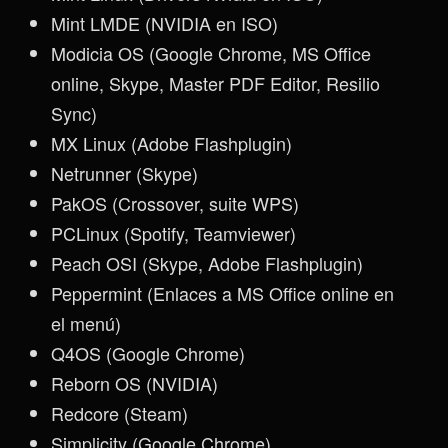
Mint LMDE (NVIDIA en ISO)
Modicia OS (Google Chrome, MS Office
online, Skype, Master PDF Editor, Resilio
Sync)
MX Linux (Adobe Flashplugin)
Netrunner (Skype)
PakOS (Crossover, suite WPS)
PCLinux (Spotify, Teamviewer)
Peach OSI (Skype, Adobe Flashplugin)
Peppermint (Enlaces a MS Office online en
el menú)
Q4OS (Google Chrome)
Reborn OS (NVIDIA)
Redcore (Steam)
Simplicity (Google Chrome)