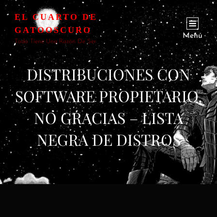
EL CUARTO DE
GATOOSCURO
Menú
Todo Tiene Una Razón De Ser
DISTRIBUCIONES CON
SOFTWARE PROPIETARIO,
NO GRACIAS – LISTA
NEGRA DE DISTROS