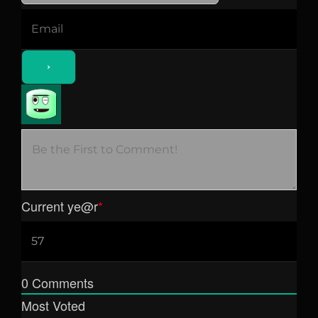
Current ye
@r
*
0
Comments
Most Voted